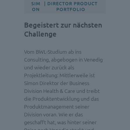
SIM
| DIRECTOR PRODUCT
ON
PORTFOLIO
Begeistert zur nächsten
Challenge
Vom BWL-Studium ab ins
Consulting, abgebogen in Venedig
und wieder zurück als
Projektleitung: Mittlerweile ist
Simon Direktor der Business
Division Health & Care und treibt
die Produktentwicklung und das
Produktmanagement seiner
Division voran. Wie er das
geschafft hat, was hinter seiner
Reise nach Venedig steckt und