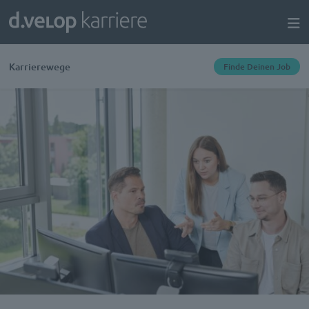
Karrierewege
Finde Deinen Job