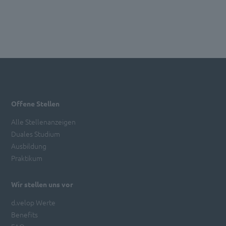
Offene Stellen
Alle Stellenanzeigen
Duales Studium
Ausbildung
Praktikum
Wir stellen uns vor
d.velop Werte
Benefits