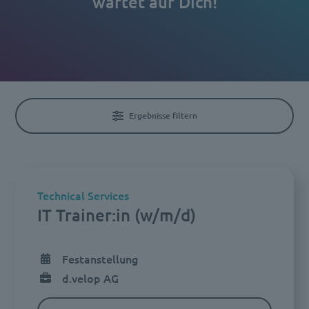
wartet auf Dich!
Ergebnisse filtern
Technical Services
IT Trainer:in (w/m/d)
Festanstellung
d.velop AG