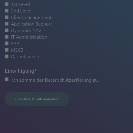
1st Level
2nd Level
Clientmanagement
Application Support
Dynamics NAV
IT Administration
SAP
M365
Datenbanken
Einwilligung
*
Ich stimme der
Datenschutzerklärung
zu.