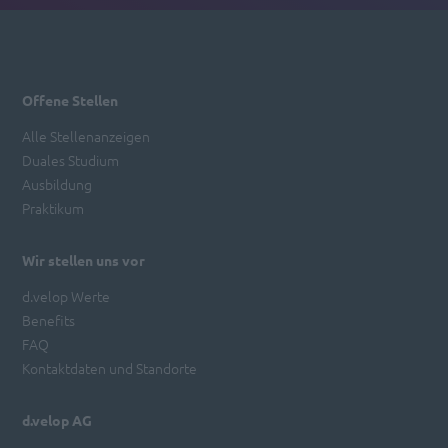
Offene Stellen
Alle Stellenanzeigen
Duales Studium
Ausbildung
Praktikum
Wir stellen uns vor
d.velop Werte
Benefits
FAQ
Kontaktdaten und Standorte
d.velop AG