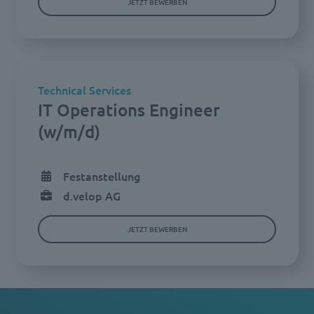
JETZT BEWERBEN
Technical Services
IT Operations Engineer
(w/m/d)
Festanstellung
d.velop AG
JETZT BEWERBEN