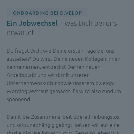
ONBOARDING BEI D.VELOP
Ein Jobwechsel
– was Dich bei uns
erwartet
Du fragst Dich, wie Deine ersten Tage bei uns
aussehen? Du wirst Deine neuen Kollegen:innen
kennenlernen, entdeckst Deinen neuen
Arbeitsplatz und wirst mit unserer
Unternehmenskultur sowie unserem d.velop-
Wording vertraut gemacht. Es wird also rundum
spannend!
Damit die Zusammenarbeit überall reibungslos
und ortsunabhängig gelingt, setzen wir auf eine
starke digitale Infrastruktur. Genauso leben wir