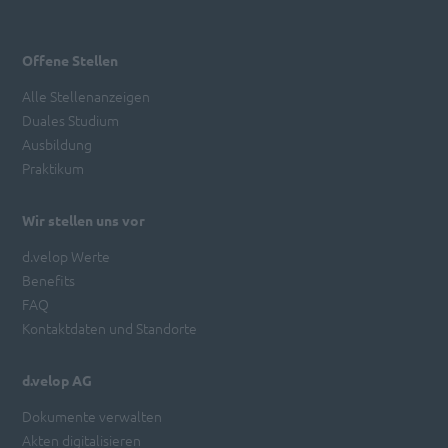
Offene Stellen
Alle Stellenanzeigen
Duales Studium
Ausbildung
Praktikum
Wir stellen uns vor
d.velop Werte
Benefits
FAQ
Kontaktdaten und Standorte
d.velop AG
Dokumente verwalten
Akten digitalisieren