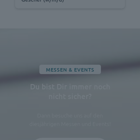
MESSEN & EVENTS
Du bist Dir immer noch
nicht sicher?
Dann besuche uns auf den
diesjährigen Messen und Events!