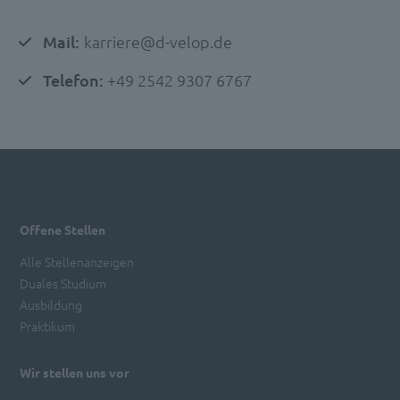
Mail:
karriere@d-velop.de
Telefon:
+49 2542 9307 6767
Offene Stellen
Alle Stellenanzeigen
Duales Studium
Ausbildung
Praktikum
Wir stellen uns vor