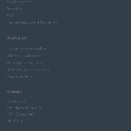
d.velop Werte
Benefits
FAQ
Kontaktdaten und Standorte
d.velop AG
Dokumente verwalten
Akten digitalisieren
Verträge verwalten
Rechnungen verwalten
Post zustellen
Kontakt
d.velop AG
Schildarpstraße 6-8
48712 Gescher
Germany