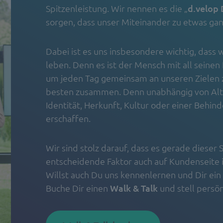
Spitzenleistung. Wir nennen es die „
d.velop
sorgen, dass unser Miteinander zu etwas ga
Dabei ist es uns insbesondere wichtig, dass
leben. Denn es ist der Mensch mit all seinen
um jeden Tag gemeinsam an unseren Zielen z
besten zusammen. Denn unabhängig von Alter
Identität, Herkunft, Kultur oder einer Beh
erschaffen.
Wir sind stolz darauf, dass es gerade dieser 
entscheidende Faktor auch auf Kundenseite 
Willst auch Du uns kennenlernen und Dir ein
Buche Dir einen
Walk & Talk
und stell persön