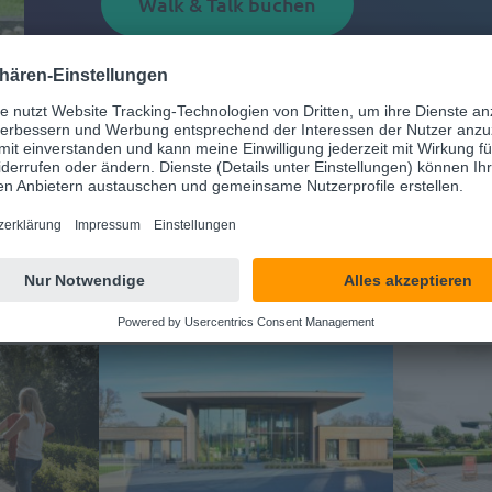
Walk & Talk buchen
IMPRESSIONEN VON D.VELOP
Der erste Eindruck zählt