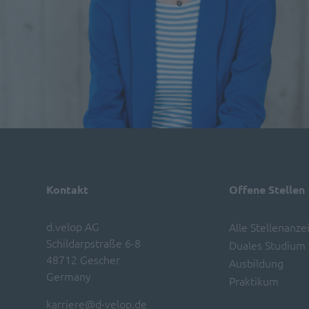
Kontakt
Offene Stellen
d.velop AG
Alle Stellenanze
Schildarpstraße 6-8
Duales Studium
48712 Gescher
Ausbildung
Germany
Praktikum
karriere@d-velop.de