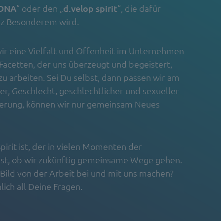
 DNA
“ oder den „
d.velop spirit
“, die dafür
nz Besonderem wird.
 wir eine Vielfalt und Offenheit im Unternehmen
 Facetten, der uns überzeugt und begeistert,
u arbeiten. Sei Du selbst, dann passen wir am
, Geschlecht, geschlechtlicher und sexueller
inderung, können wir nur gemeinsam Neues
Spirit ist, der in vielen Momenten der
ist, ob wir zukünftig gemeinsame Wege gehen.
 Bild von der Arbeit bei und mit uns machen?
lich all Deine Fragen.