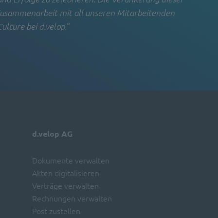
Zusammenarbeit mit all unseren Mitarbeitenden
“
lture bei d.velop.
d.velop AG
Dokumente verwalten
Akten digitalisieren
Verträge verwalten
Rechnungen verwalten
Post zustellen