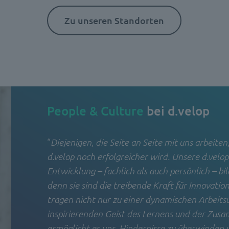
Zu unseren Standorten
People
& Culture
bei d.velop
“
Diejenigen, die Seite an Seite mit uns arbeiten,
d.velop noch erfolgreicher wird. Unsere d.velo
Entwicklung – fachlich als auch persönlich – bi
denn sie sind die treibende Kraft für Innovatio
tragen nicht nur zu einer dynamischen Arbeit
inspirierenden Geist des Lernens und der Zu
ermöglicht es uns, Hindernisse zu überwinden u