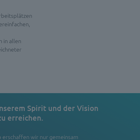
Arbeitsplätzen
ereinfachen,
 in allen
eichneter
nserem Spirit und der Vision
u erreichen.
op erschaffen wir nur gemeinsam