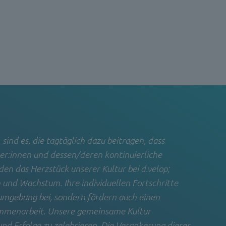
 sind es, die tagtäglich dazu beitragen, dass
per:innen und dessen/deren kontinuierliche
lden das Herzstück unserer Kultur bei d.velop;
n und Wachstum. Ihre individuellen Fortschritte
sumgebung bei, sondern fördern auch einen
sammenarbeit. Unsere gemeinsame Kultur
nd Erfolge zu zelebrieren. Die Verankerung dieser