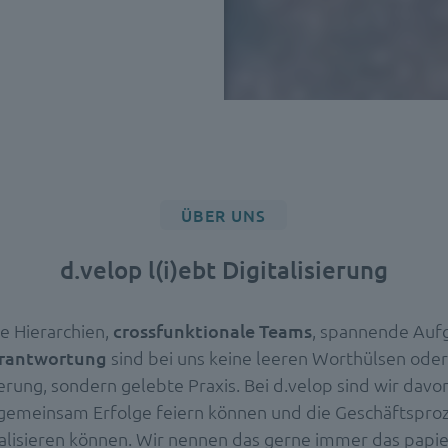
ÜBER UNS
d.velop l(i)ebt Digitalisierung
che Hierarchien,
crossfunktionale Teams
, spannende Auf
rantwortung
sind bei uns keine leeren Worthülsen ode
ierung, sondern gelebte Praxis. Bei d.velop sind wir dav
 gemeinsam Erfolge feiern können und die Geschäftspro
alisieren können. Wir nennen das gerne immer das papie