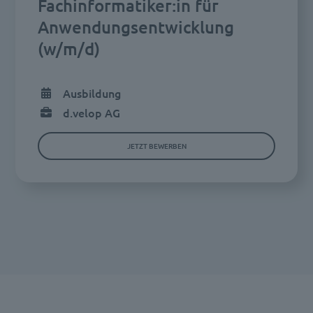
Fachinformatiker:in für
Anwendungsentwicklung
(w/m/d)
Ausbildung
d.velop AG
JETZT BEWERBEN