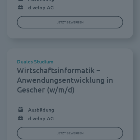
d.velop AG
JETZT BEWERBEN
Duales Studium
Wirtschaftsinformatik –
Anwendungsentwicklung in
Gescher (w/m/d)
Ausbildung
d.velop AG
JETZT BEWERBEN