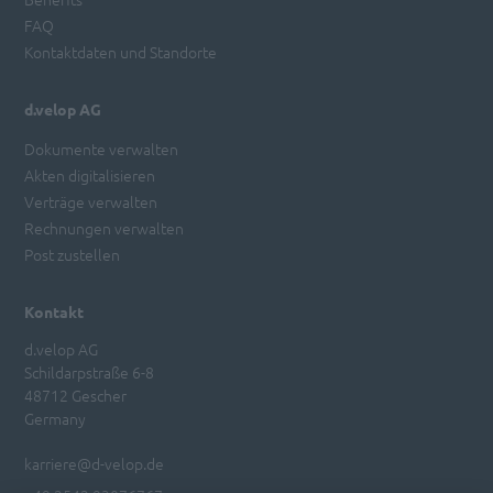
FAQ
Kontaktdaten und Standorte
d.velop AG
Dokumente verwalten
Akten digitalisieren
Verträge verwalten
Rechnungen verwalten
Post zustellen
Kontakt
d.velop AG
Schildarpstraße 6-8
48712 Gescher
Germany
karriere@d-velop.de