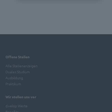
Offene Stellen
Alle Stellenanzeigen
Duales Studium
Ausbildung
Praktikum
Wir stellen uns vor
d.velop Werte
Benefits