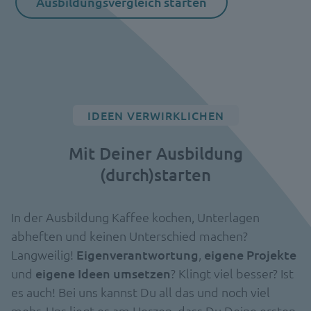
Ausbildungsvergleich starten
IDEEN VERWIRKLICHEN
Mit Deiner Ausbildung
(durch)starten
In der Ausbildung Kaffee kochen, Unterlagen
abheften und keinen Unterschied machen?
Langweilig!
Eigenverantwortung
,
eigene Projekte
und
eigene Ideen umsetzen
? Klingt viel besser? Ist
es auch! Bei uns kannst Du all das und noch viel
mehr. Uns liegt es am Herzen, dass Du Deine ersten