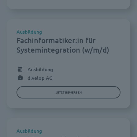
Ausbildung
Fachinformatiker:in für
Systemintegration (w/m/d)
Ausbildung
d.velop AG
JETZT BEWERBEN
Ausbildung