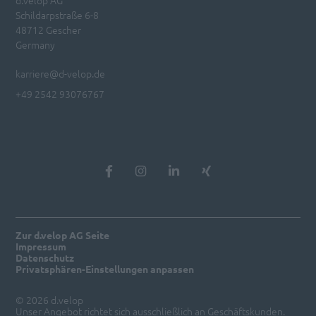
d.velop AG
Schildarpstraße 6-8
48712 Gescher
Germany
karriere@d-velop.de
+49 2542 93076767
Zur d.velop AG Seite
Impressum
Datenschutz
Privatsphären-Einstellungen anpassen
© 2026 d.velop
Unser Angebot richtet sich ausschließlich an Geschäftskunden.