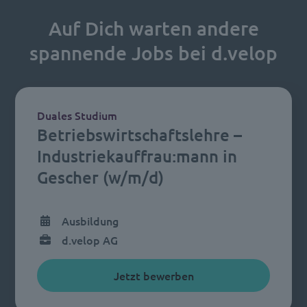
Auf Dich warten andere
spannende Jobs bei d.velop
Duales Studium
Betriebswirtschaftslehre –
Industriekauffrau:mann in
Gescher (w/m/d)
Ausbildung
d.velop AG
Jetzt bewerben