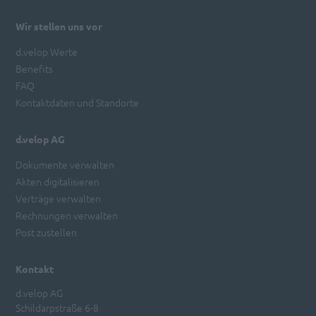
Wir stellen uns vor
d.velop Werte
Benefits
FAQ
Kontaktdaten und Standorte
d.velop AG
Dokumente verwalten
Akten digitalisieren
Verträge verwalten
Rechnungen verwalten
Post zustellen
Kontakt
d.velop AG
Schildarpstraße 6-8