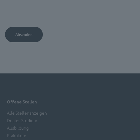
Offene Stellen
Alle Stellenanzeigen
Duales Studium
Ausbildung
Praktikum