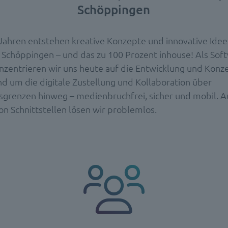
Schöppingen
 Jahren entstehen kreative Konzepte und innovative Ide
 Schöppingen – und das zu 100 Prozent inhouse! Als So
onzentrieren wir uns heute auf die Entwicklung und Konz
d um die digitale Zustellung und Kollaboration über
sgrenzen hinweg – medienbruchfrei, sicher und mobil. A
n Schnittstellen lösen wir problemlos.