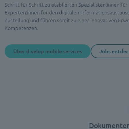
Schritt für Schritt zu etablierten Spezialisten:innen f
Experten:innen für den digitalen Informationsaustausc
Zustellung und führen somit zu einer innovativen Erw
Kompetenzen.
Über d.velop mobile services
Jobs entde
Dokumentenk