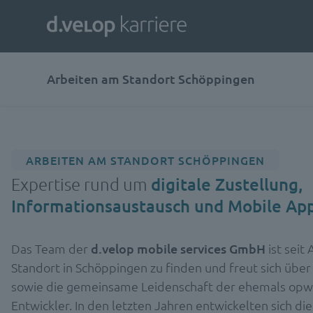
Arbeiten am Standort Schöppingen
ARBEITEN AM STANDORT SCHÖPPINGEN
Expertise rund um
digitale Zustellung,
Informationsaustausch und Mobile Ap
Das Team der
d.velop
mobile
services GmbH
ist sei
Standort in Schöppingen zu finden und freut sich über
sowie die gemeinsame Leidenschaft der ehemals op
Entwickler. In den letzten Jahren entwickelten sich di