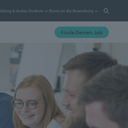
ildung & duales Studium
Rund um die Bewerbung
Suche
Finde Deinen Job