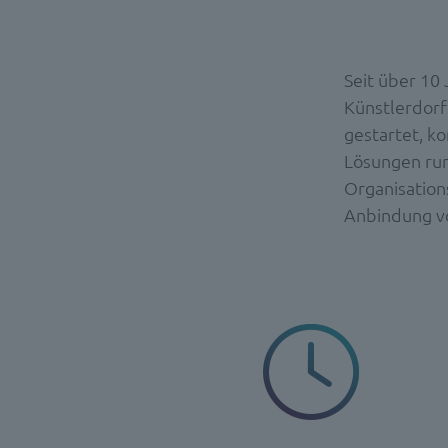
Seit über 10
Künstlerdorf
gestartet, k
Lösungen run
Organisation
Anbindung vo