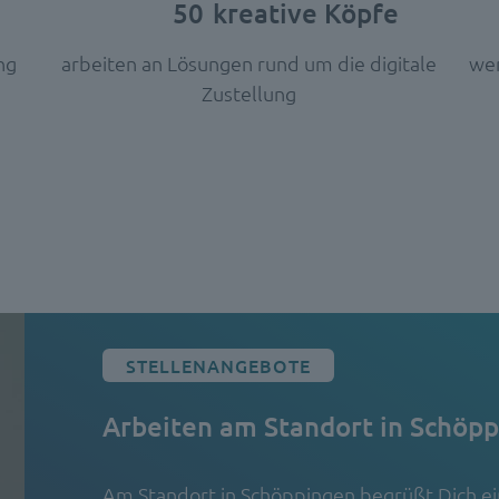
50
kreative Köpfe
ng
arbeiten an Lösungen rund um die digitale
wer
Zustellung
STELLENANGEBOTE
Arbeiten am Standort
in Schöp
Am Standort in Schöppingen begrüßt Dich ein