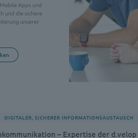
ür Mobile Apps und
h und die sichere
eiterung unserer
cken
DIGITALER, SICHERER INFORMATIONSAUSTAUSCH
ommunikation – Expertise der d.velop