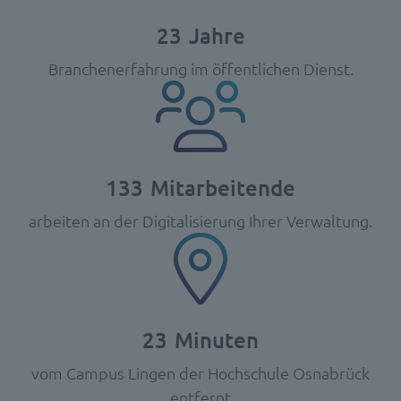
23
Jahre
Branchenerfahrung im öffentlichen Dienst.
133
Mitarbeitende
arbeiten an der Digitalisierung Ihrer Verwaltung.
23
Minuten
vom Campus Lingen der Hochschule Osnabrück
entfernt