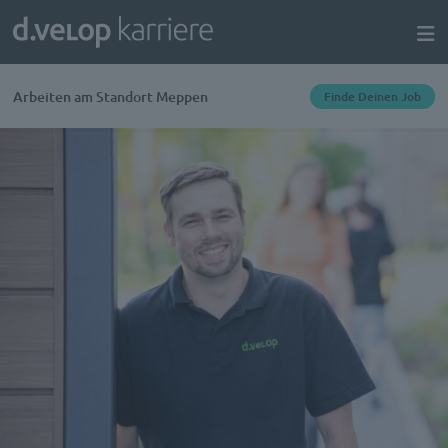
Arbeiten am Standort Meppen
Finde Deinen Job