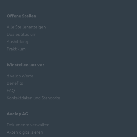
Offene Stellen
Alle Stellenanzeigen
Duales Studium
Ausbildung
Praktikum
Wir stellen uns vor
d.velop Werte
Benefits
FAQ
Kontaktdaten und Standorte
d.velop AG
Dokumente verwalten
Akten digitalisieren