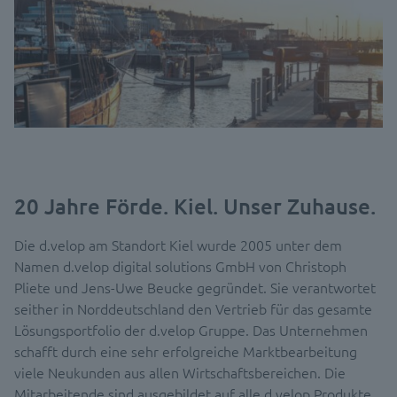
20 Jahre Förde. Kiel. Unser Zuhause.
Die d.velop am Standort Kiel wurde 2005 unter dem
Namen d.velop digital solutions GmbH von Christoph
Pliete und Jens-Uwe Beucke gegründet. Sie verantwortet
seither in Norddeutschland den Vertrieb für das gesamte
Lösungsportfolio der d.velop Gruppe. Das Unternehmen
schafft durch eine sehr erfolgreiche Marktbearbeitung
viele Neukunden aus allen Wirtschaftsbereichen. Die
Mitarbeitende sind ausgebildet auf alle d.velop Produkte.