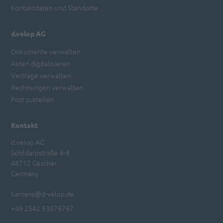
Kontaktdaten und Standorte
d.velop AG
Dokumente verwalten
Akten digitalisieren
Verträge verwalten
Rechnungen verwalten
Post zustellen
Kontakt
d.velop AG
Schildarpstraße 6-8
48712 Gescher
Germany
karriere@d-velop.de
+49 2542 93076767