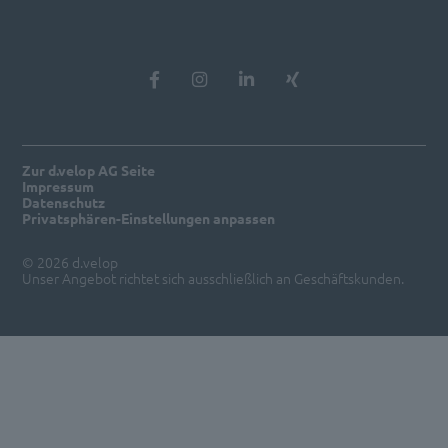
Zur d.velop AG Seite
Impressum
Datenschutz
Privatsphären-Einstellungen anpassen
© 2026 d.velop
Unser Angebot richtet sich ausschließlich an Geschäftskunden.