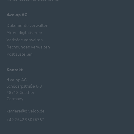
d.velop AG
Dokumente verwalten
Akten digitalisieren
Verträge verwalten
Rechnungen verwalten
Post zustellen
Kontakt
d.velop AG
Schildarpstraße 6-8
48712 Gescher
Germany
karriere@d-velop.de
+49 2542 93076767