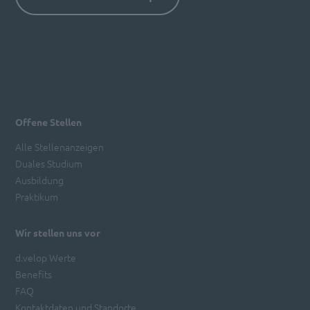
Offene Stellen
Alle Stellenanzeigen
Duales Studium
Ausbildung
Praktikum
Wir stellen uns vor
d.velop Werte
Benefits
FAQ
Kontaktdaten und Standorte