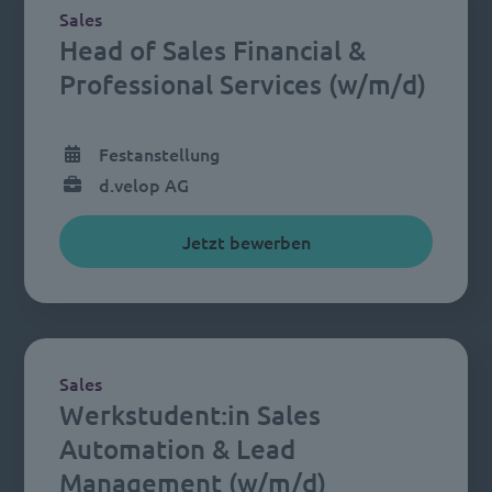
Sales
Head of Sales Financial &
Professional Services (w/m/d)
Festanstellung
d.velop AG
Jetzt bewerben
Sales
Werkstudent:in Sales
Automation & Lead
Management (w/m/d)