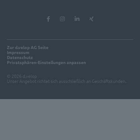
Zur d.velop AG Seite
Impressum
Datenschutz
Privatsphären-Einstellungen anpassen
© 2026 d.velop
Unser Angebot richtet sich ausschließlich an Geschäftskunden.