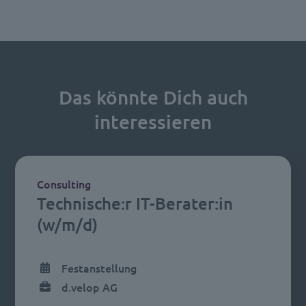
Das könnte Dich auch
interessieren
Consulting
Technische:r IT-Berater:in
(w/m/d)
Festanstellung
d.velop AG