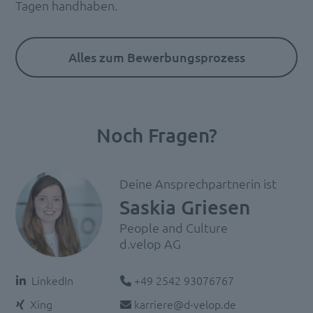
Tagen handhaben.
Alles zum Bewerbungsprozess
Noch Fragen?
Deine Ansprechpartnerin ist
Saskia Griesen
People and Culture
d.velop AG
Telefon:
LinkedIn
+49 2542 93076767
E-Mail:
Xing
karriere@d-velop.de