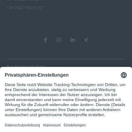
+49 2542 93076767
Zur d.velop AG Seite
Impressum
Datenschutz
Privatsphären-Einstellungen anpassen
© 2026 d.velop
Unser Angebot richtet sich ausschließlich an Geschäftskunden.