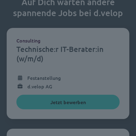
Auf Dich warten andere
spannende Jobs bei d.velop
Consulting
Technische:r IT-Berater:in
(w/m/d)
Festanstellung
d.velop AG
Jetzt bewerben