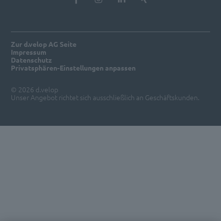
Zur d.velop AG Seite
Impressum
Datenschutz
Privatsphären-Einstellungen anpassen
© 2026 d.velop
Unser Angebot richtet sich ausschließlich an Geschäftskunden.