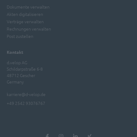
Dokumente verwalten
Akten digitalisieren
Verträge verwalten
Rechnungen verwalten
Post zustellen
Kontakt
d.velop AG
Schildarpstraße 6-8
48712 Gescher
Germany
karriere@d-velop.de
+49 2542 93076767