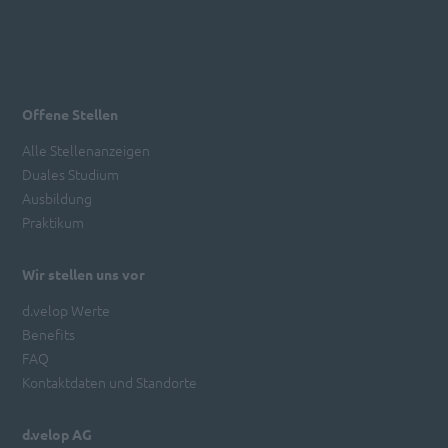
Offene Stellen
Alle Stellenanzeigen
Duales Studium
Ausbildung
Praktikum
Wir stellen uns vor
d.velop Werte
Benefits
FAQ
Kontaktdaten und Standorte
d.velop AG