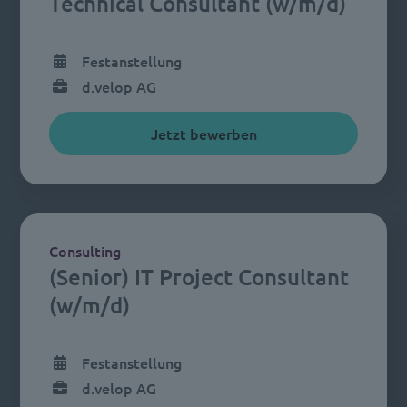
Technical Consultant (w/m/d)
Festanstellung
d.velop AG
Jetzt bewerben
Consulting
(Senior) IT Project Consultant
(w/m/d)
Festanstellung
d.velop AG