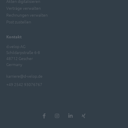
Akten digitalisieren
Verträge verwalten
Rechnungen verwalten
Post zustellen
Kontakt
d.velop AG
Schildarpstraße 6-8
48712 Gescher
Germany
karriere@d-velop.de
+49 2542 93076767