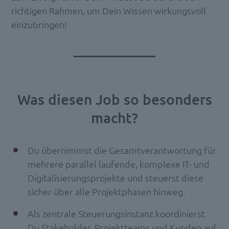
richtigen Rahmen, um Dein Wissen wirkungsvoll
einzubringen!
Was diesen Job so besonders
macht?
Du übernimmst die Gesamtverantwortung für
mehrere parallel laufende, komplexe IT- und
Digitalisierungsprojekte und steuerst diese
sicher über alle Projektphasen hinweg.
Als zentrale Steuerungsinstanz koordinierst
Du Stakeholder, Projektteams und Kunden auf