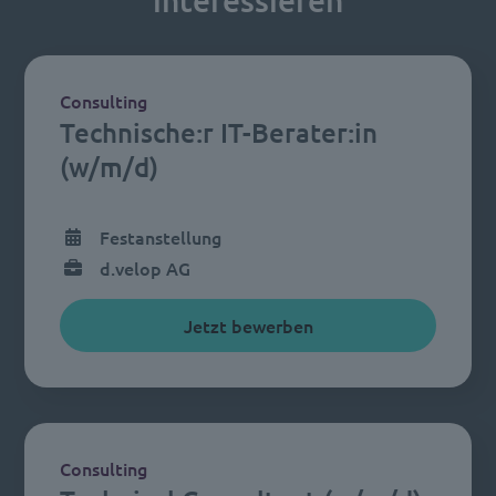
interessieren
Consulting
Technische:r IT-Berater:in
(w/m/d)
Festanstellung
d.velop AG
Jetzt bewerben
Consulting