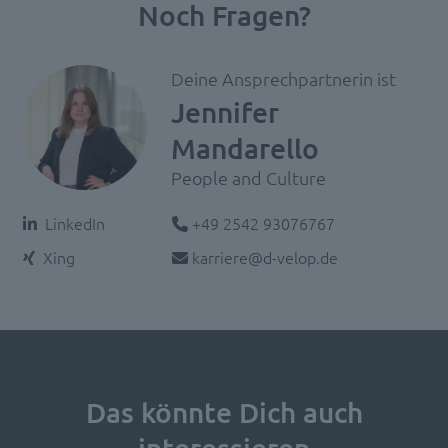
Noch Fragen?
Deine Ansprechpartnerin ist
Jennifer
Mandarello
People and Culture
Telefon:
LinkedIn
+49 2542 93076767
E-Mail:
Xing
karriere@d-velop.de
Das könnte Dich auch