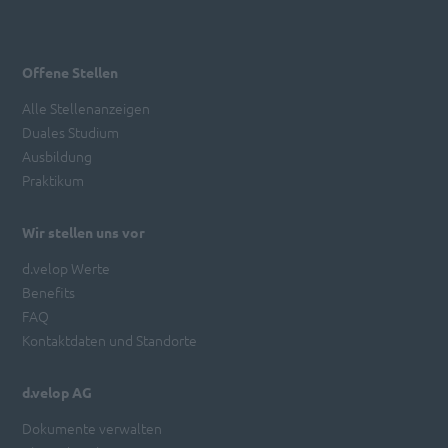
Offene Stellen
Alle Stellenanzeigen
Duales Studium
Ausbildung
Praktikum
Wir stellen uns vor
d.velop Werte
Benefits
FAQ
Kontaktdaten und Standorte
d.velop AG
Dokumente verwalten