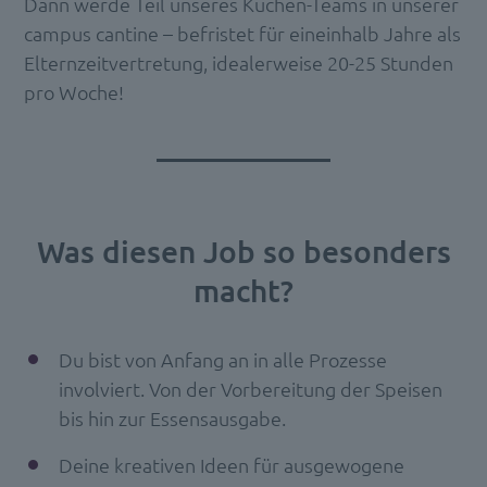
Dann werde Teil unseres Küchen-Teams in unserer
campus cantine – befristet für eineinhalb Jahre als
Elternzeitvertretung, idealerweise 20-25 Stunden
pro Woche!
Was diesen Job so besonders
macht?
Du bist von Anfang an in alle Prozesse
involviert. Von der Vorbereitung der Speisen
bis hin zur Essensausgabe.
Deine kreativen Ideen für ausgewogene