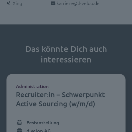
E-Mail:
Xing
karriere@d-velop.de
Das könnte Dich auch
interessieren
Administration
Recruiter:in – Schwerpunkt
Active Sourcing (w/m/d)
Festanstellung
d.velop AG