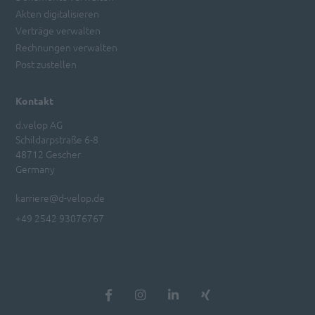
Akten digitalisieren
Verträge verwalten
Rechnungen verwalten
Post zustellen
Kontakt
d.velop AG
Schildarpstraße 6-8
48712 Gescher
Germany
karriere@d-velop.de
+49 2542 93076767