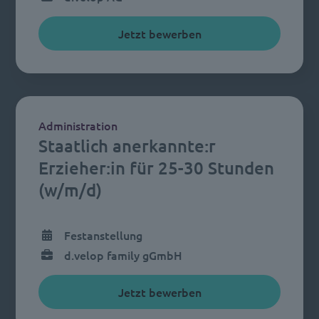
Jetzt bewerben
Administration
Staatlich anerkannte:r
Erzieher:in für 25-30 Stunden
(w/m/d)
Festanstellung
d.velop family gGmbH
Jetzt bewerben