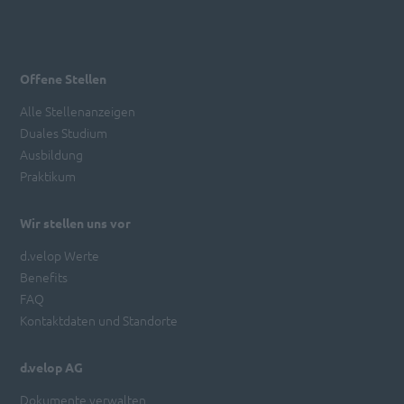
Offene Stellen
Alle Stellenanzeigen
Duales Studium
Ausbildung
Praktikum
Wir stellen uns vor
d.velop Werte
Benefits
FAQ
Kontaktdaten und Standorte
d.velop AG
Dokumente verwalten