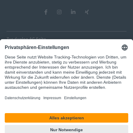
Zur d.velop AG Seite
Impressum
Datenschutz
Privatsphären-Einstellungen anpassen
© 2026 d.velop
Unser Angebot richtet sich ausschließlich an Geschäftskunden.