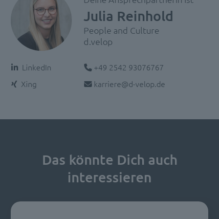
Julia Reinhold
People and Culture
d.velop
Telefon:
LinkedIn
+49 2542 93076767
E-Mail:
Xing
karriere@d-velop.de
Das könnte Dich auch
interessieren