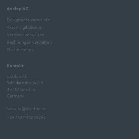
d.velop AG
Dokumente verwalten
Akten digitalisieren
Verträge verwalten
Rechnungen verwalten
Post zustellen
Kontakt
d.velop AG
Schildarpstraße 6-8
48712 Gescher
Germany
karriere@d-velop.de
+49 2542 93076767