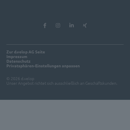
Zur d.velop AG Seite
Impressum
Datenschutz
Privatsphären-Einstellungen anpassen
© 2026 d.velop
Unser Angebot richtet sich ausschließlich an Geschäftskunden.