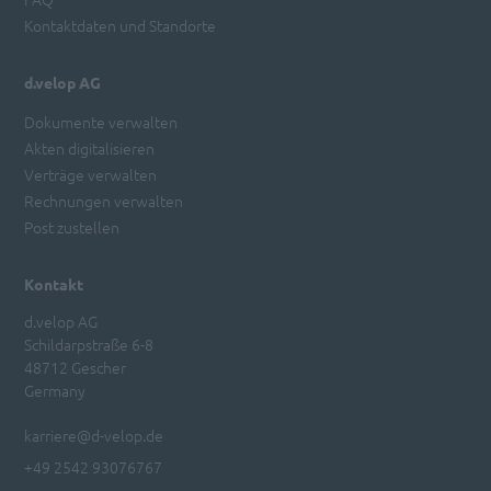
Kontaktdaten und Standorte
d.velop AG
Dokumente verwalten
Akten digitalisieren
Verträge verwalten
Rechnungen verwalten
Post zustellen
Kontakt
d.velop AG
Schildarpstraße 6-8
48712 Gescher
Germany
karriere@d-velop.de
+49 2542 93076767