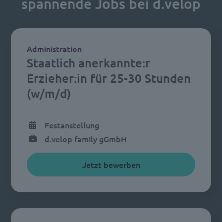
spannende Jobs bei d.velop
Administration
Staatlich anerkannte:r
Erzieher:in für 25-30 Stunden
(w/m/d)
Festanstellung
d.velop family gGmbH
Jetzt bewerben