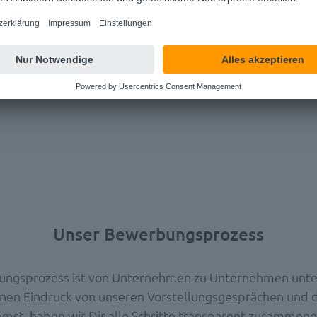
BEWERBEN
Unser Bewerbungsprozess
ngsprozess ist von Unternehmen zu Unternehmen unter
nen Eindruck von unseren Vorstellungsgesprächen und
st, haben wir Dir alle Schritte transparent zusammeng