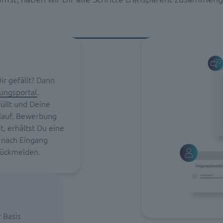
ir gefällt? Dann
ungsportal
.
llt und Deine
lauf, Bewerbung
, erhältst Du eine
 nach Eingang
rückmelden.
r Basis