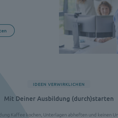
ten
IDEEN VERWIRKLICHEN
Mit Deiner Ausbildung (durch)starten
ldung Kaffee kochen, Unterlagen abheften und keinen U