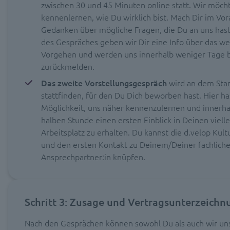
zwischen 30 und 45 Minuten online statt. Wir möch
kennenlernen, wie Du wirklich bist. Mach Dir im Vo
Gedanken über mögliche Fragen, die Du an uns has
des Gespräches geben wir Dir eine Info über das we
Vorgehen und werden uns innerhalb weniger Tage b
zurückmelden.
Das zweite Vorstellungsgespräch
wird an dem Sta
stattfinden, für den Du Dich beworben hast. Hier ha
Möglichkeit, uns näher kennenzulernen und innerha
halben Stunde einen ersten Einblick in Deinen vielle
Arbeitsplatz zu erhalten. Du kannst die d.velop Kult
und den ersten Kontakt zu Deinem/Deiner fachlich
Ansprechpartner:in knüpfen.
Schritt 3: Zusage und Vertragsunterzeichn
Nach den Gesprächen können sowohl Du als auch wir u