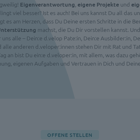
gweilig!
Eigenverantwortung
,
eigene Projekte
und
eig
Klingt viel besser? Ist es auch! Bei uns kannst Du all das u
gt es am Herzen, dass Du Deine ersten Schritte in die Be
Unterstützung
machst, die Du Dir vorstellen kannst. U
ns alle – Dein:e d.velop Pate:in, Dein:e Ausbilder:in, De
 alle anderen d.veloper:innen stehen Dir mit Rat und Tat
g an bist Du ein:e d.veloper:in, mit allem, was dazu gehö
ung, eigenen Aufgaben und Vertrauen in Dich und Deine
OFFENE STELLEN