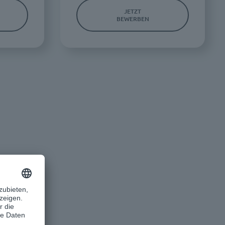
JETZT
BEWERBEN