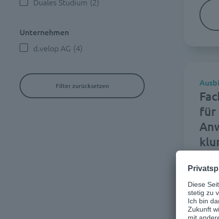
Duales Studium
(2)
Unternehmen
d.velop AG
(4)
Ausb
Filter zurücksetzen
Fac
für
An
klu