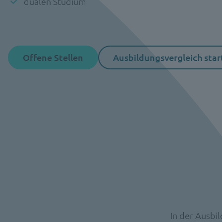
dualen Studium
Offene Stellen
Ausbildungsvergleich star
In der Ausbi