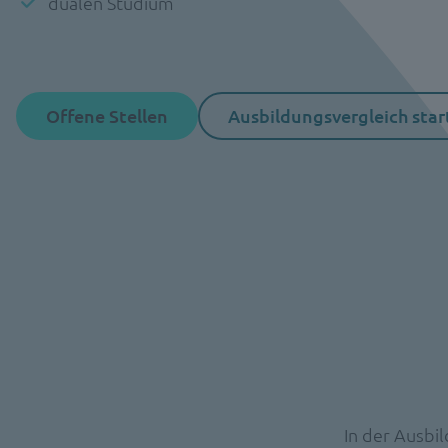
dualen Studium
Offene Stellen
Ausbildungsvergleich star
In der Ausbi