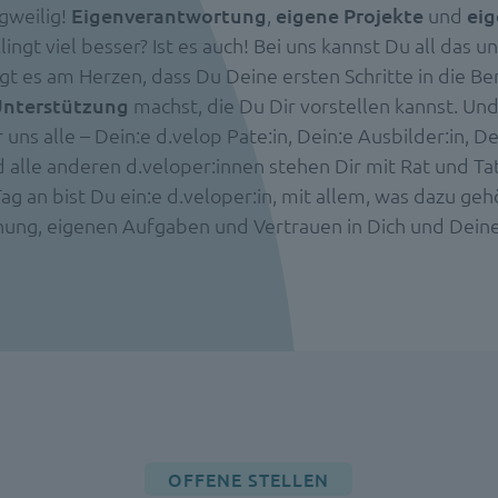
gweilig!
Eigenverantwortung
,
eigene Projekte
und
eig
Klingt viel besser? Ist es auch! Bei uns kannst Du all das u
gt es am Herzen, dass Du Deine ersten Schritte in die Be
Unterstützung
machst, die Du Dir vorstellen kannst. U
ns alle – Dein:e d.velop Pate:in, Dein:e Ausbilder:in, De
 alle anderen d.veloper:innen stehen Dir mit Rat und Tat
g an bist Du ein:e d.veloper:in, mit allem, was dazu gehö
ung, eigenen Aufgaben und Vertrauen in Dich und Deine
OFFENE STELLEN