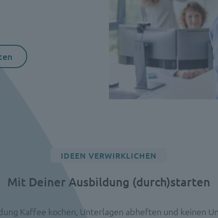
ten
IDEEN VERWIRKLICHEN
Mit Deiner Ausbildung (durch)starten
ldung Kaffee kochen, Unterlagen abheften und keinen U