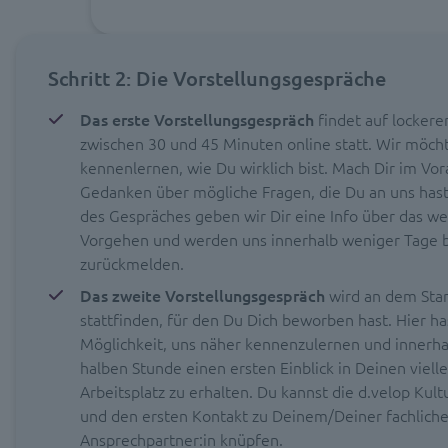
Schritt 2: Die Vorstellungsgespräche
Das erste Vorstellungsgespräch
findet auf lockere
zwischen 30 und 45 Minuten online statt. Wir möch
kennenlernen, wie Du wirklich bist. Mach Dir im Vo
Gedanken über mögliche Fragen, die Du an uns has
des Gespräches geben wir Dir eine Info über das we
Vorgehen und werden uns innerhalb weniger Tage b
zurückmelden.
Das zweite Vorstellungsgespräch
wird an dem Sta
stattfinden, für den Du Dich beworben hast. Hier ha
Möglichkeit, uns näher kennenzulernen und innerha
halben Stunde einen ersten Einblick in Deinen vielle
Arbeitsplatz zu erhalten. Du kannst die d.velop Kult
und den ersten Kontakt zu Deinem/Deiner fachlich
Ansprechpartner:in knüpfen.