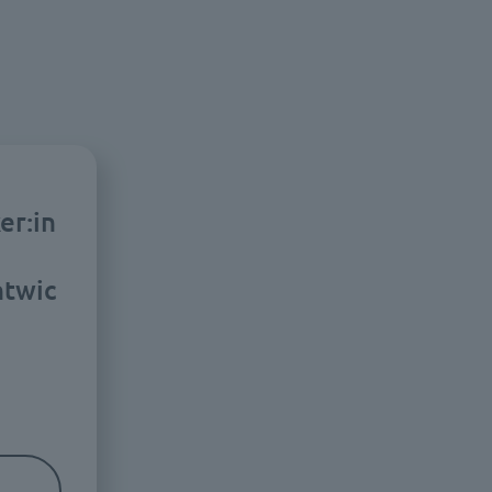
er:in
twic