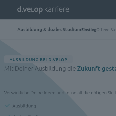
Ausbildung & duales Studium
Einstieg
Offene Ste
AUSBILDUNG BEI D.VELOP
Mit Deiner Ausbildung die
Zukunft gest
Verwirkliche Deine Ideen und lerne all die nötigen Skil
Ausbildung